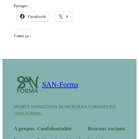
Partager :
Facebook
X
J’aime ça :
SAN-Forma
SPORTS ANIMATIONS NUMERIQUES FORMATIONS
(SAN-FORMA)
À propos
Confidentialité
Réseaux sociaux