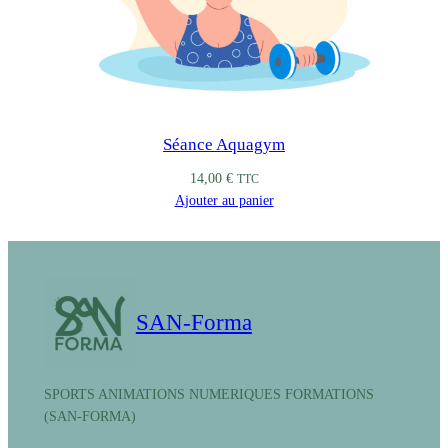
Séance Aquagym
14,00
€
TTC
Ajouter au panier
SAN-Forma
SPORTS ANIMATIONS NUMERIQUES FORMATIONS
(SAN-FORMA)